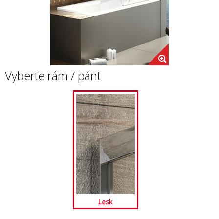
Vyberte rám / pánt
Lesk